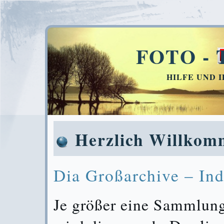
FOTO - 
HILFE UND 
Herzlich Willkom
Dia Großarchive – In
Je größer eine Sammlung 