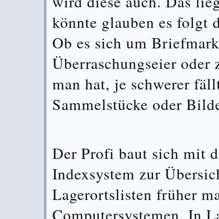
wird diese auch. Das li
könnte glauben es folgt
Ob es sich um Briefmark
Überraschungseier oder z
man hat, je schwerer fäll
Sammelstücke oder Bilde
Der Profi baut sich mit d
Indexsystem zur Übersich
Lagerortslisten früher m
Computersystemen. In La