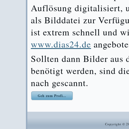
Auflösung digitalisiert,
als Bilddatei zur Verfüg
ist extrem schnell und w
www.dias24.de
angeboten
Sollten dann Bilder aus 
benötigt werden, sind di
nach gescannt.
Geh zum Profi...
Copyright © 20